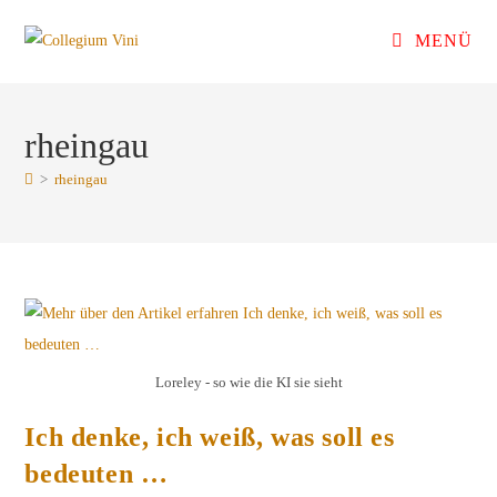
Zum
MENÜ
Inhalt
springen
rheingau
>
rheingau
Loreley - so wie die KI sie sieht
Ich denke, ich weiß, was soll es
bedeuten …