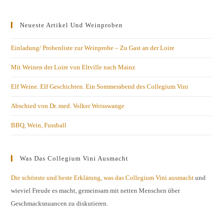
Neueste Artikel Und Weinproben
Einladung/ Probenliste zur Weinprobe – Zu Gast an der Loire
Mit Weinen der Loire von Eltville nach Mainz
Elf Weine. Elf Geschichten. Ein Sommerabend des Collegium Vini
Abschied von Dr. med. Volker Weisswange
BBQ, Wein, Fussball
Was Das Collegium Vini Ausmacht
Die schönste und beste Erklärung, was das Collegium Vini ausmacht
und
wieviel Freude es macht, gemeinsam mit netten Menschen über
Geschmacksnuancen zu diskutieren.