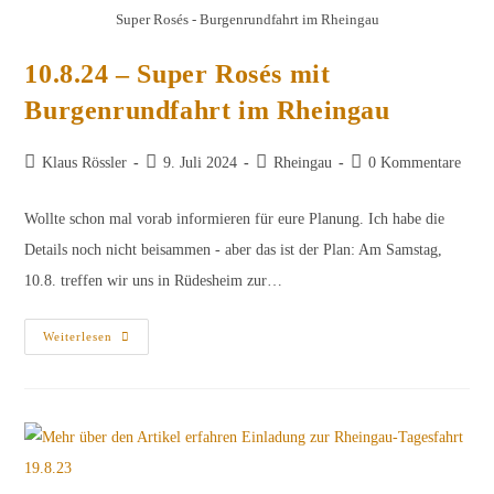
Super Rosés - Burgenrundfahrt im Rheingau
10.8.24 – Super Rosés mit
Burgenrundfahrt im Rheingau
Beitrags-
Beitrag
Beitrags-
Beitrags-
Klaus Rössler
9. Juli 2024
Rheingau
0 Kommentare
Autor:
veröffentlicht:
Kategorie:
Kommentare:
Wollte schon mal vorab informieren für eure Planung. Ich habe die
Details noch nicht beisammen - aber das ist der Plan: Am Samstag,
10.8. treffen wir uns in Rüdesheim zur…
10.8.24
Weiterlesen
–
Super
Rosés
Mit
Burgenrundfahrt
Im
Rheingau