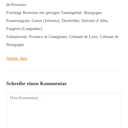
de-Provence
Fruchtige Rotweine mit geringen Tanningehalt: Bourgogne
Passetoutgrain, Goron (Schweiz), Dornfelder, Dolcetto d’Alba,
Faugères (Languedoc)
Schaumwein: Prosseco di Conegliano, Crémant de Loire, Crémant de
Bourgogne
Nudeln, Reis
Schreibe einen Kommentar
Kommentar