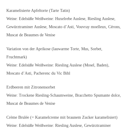
Karamelisierte Apfeltorte (Tarte Tatin)
Weine: Edelsüße Weißweine: Huxelrebe Auslese, Riesling Auslese,
Gewürztraminer Auslese, Moscato d’Asti, Vouvray moelleux, Cérons,
Muscat de Beaumes de Venise
Variation von der Aprikose (lauwarme Torte, Mus, Sorbet,
Fruchtmark)
Weine: Edelsüße Weißweine: Riesling Auslese (Mosel, Baden),
Moscato d’Asti, Pacherenc du Vic Bihl
Erdbeeren mit Zitronensorbet
Weine: Trockene Riesling-Schaumweine, Bracchetto Spumante dolce,
Muscat de Beaumes de Venise
Crème Brulée (= Karamelcreme mit braunem Zucker karamelisiert)
Weine: Edelsüße Weißweine: Riesling Auslese, Gewürztraminer