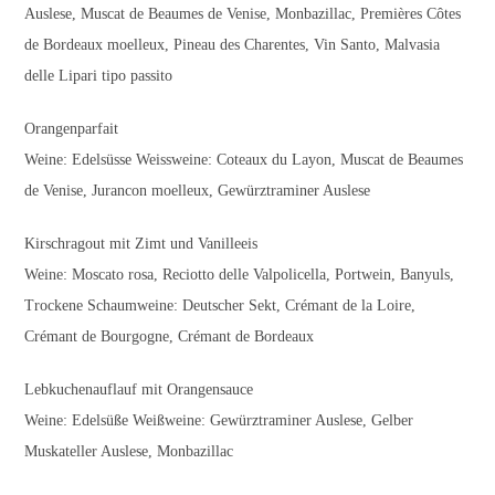
Auslese, Muscat de Beaumes de Venise, Monbazillac, Premières Côtes
de Bordeaux moelleux, Pineau des Charentes, Vin Santo, Malvasia
delle Lipari tipo passito
Orangenparfait
Weine: Edelsüsse Weissweine: Coteaux du Layon, Muscat de Beaumes
de Venise, Jurancon moelleux, Gewürztraminer Auslese
Kirschragout mit Zimt und Vanilleeis
Weine: Moscato rosa, Reciotto delle Valpolicella, Portwein, Banyuls,
Trockene Schaumweine: Deutscher Sekt, Crémant de la Loire,
Crémant de Bourgogne, Crémant de Bordeaux
Lebkuchenauflauf mit Orangensauce
Weine: Edelsüße Weißweine: Gewürztraminer Auslese, Gelber
Muskateller Auslese, Monbazillac