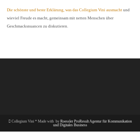
Die schönste und beste Erklärung, was das Collegium Vini ausmacht
und
wieviel Freude es macht, gemeinsam mit netten Menschen über
Geschmacksnuancen zu diskutieren.
Collegium Vini * Made with
by
Roessler ProResult Agentur für Kommunikation
und Digitales Business