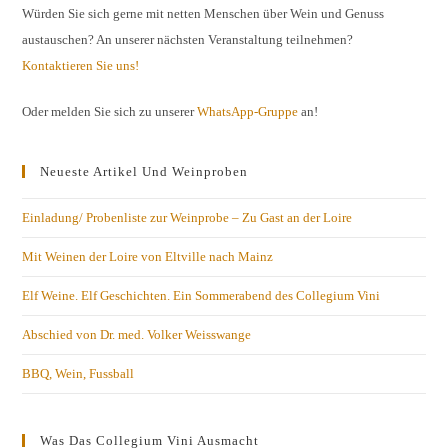
Würden Sie sich gerne mit netten Menschen über Wein und Genuss
austauschen? An unserer nächsten Veranstaltung teilnehmen?
Kontaktieren Sie uns!
Oder melden Sie sich zu unserer
WhatsApp-Gruppe
an!
Neueste Artikel Und Weinproben
Einladung/ Probenliste zur Weinprobe – Zu Gast an der Loire
Mit Weinen der Loire von Eltville nach Mainz
Elf Weine. Elf Geschichten. Ein Sommerabend des Collegium Vini
Abschied von Dr. med. Volker Weisswange
BBQ, Wein, Fussball
Was Das Collegium Vini Ausmacht