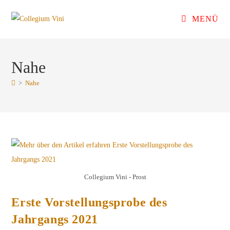
Zum
MENÜ
Inhalt
springen
Nahe
>
Nahe
Collegium Vini - Prost
Erste Vorstellungsprobe des
Jahrgangs 2021