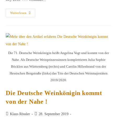
Erste
Weiterlesen
Vorstellungsprobe
Des
Jahrgangs
2018
Die 71. Deutsche Weinkönigin heißt Angelina Vogt und kommt von der
Nahe. Als Deutsche Weinprinzessinnen komplettieren Julia Sophie
Böcklen aus Württemberg (rechts) und Carolin Hillenbrand von der
Hessischen Bergstraße (links) das Trio der Deutschen Weinmajestäten
2019/2020.
Die Deutsche Weinkönigin kommt
von der Nahe !
Beitrags-
Beitrag
Klaus Rössler
28. September 2019