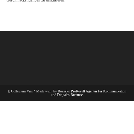
Geschmacksnuancen zu diskutieren.
Collegium Vini * Made with
by
Roessler ProResult Agentur für Kommunikation
und Digitales Business