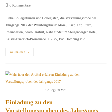
Beitrags-
0 Kommentare
Kommentare:
Liebe Collegiatinnen und Collegiaten, die Vorstellungsprobe des
Jahrgangs 2017 der Weinbaugebiete: Mosel, Saar, Ahr, Pfalz,
Rheinhessen, Saale-Unstrut, Nahe findet im Steigenberger Hotel,
Kaiser-Friedrich-Promenade 69 - 75, Bad Homburg v. d.…
Weinliste
Weiterlesen
Der
Vorstellungsprobe
Des
Jahrgangs
2017
Mosel,
Saar,
Ahr,
Pfalz,
Rheinhessen,
Collegium Vini
Saale-
Unstrut,
Nahe
Einladung zu den
Vorstellungsproben des Jahrgangs