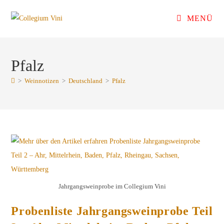
Zum
MENÜ
Inhalt
springen
Pfalz
>
Weinnotizen
>
Deutschland
>
Pfalz
Jahrgangsweinprobe im Collegium Vini
Probenliste Jahrgangsweinprobe Teil