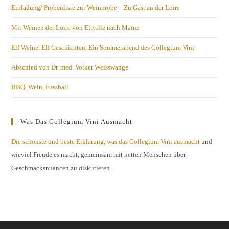
Einladung/ Probenliste zur Weinprobe – Zu Gast an der Loire
Mit Weinen der Loire von Eltville nach Mainz
Elf Weine. Elf Geschichten. Ein Sommerabend des Collegium Vini
Abschied von Dr. med. Volker Weisswange
BBQ, Wein, Fussball
Was Das Collegium Vini Ausmacht
Die schönste und beste Erklärung, was das Collegium Vini ausmacht
und
wieviel Freude es macht, gemeinsam mit netten Menschen über
Geschmacksnuancen zu diskutieren.