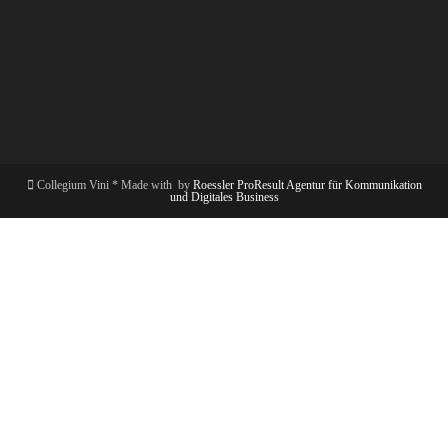
Collegium Vini * Made with
by
Roessler ProResult Agentur für Kommunikation
und Digitales Business