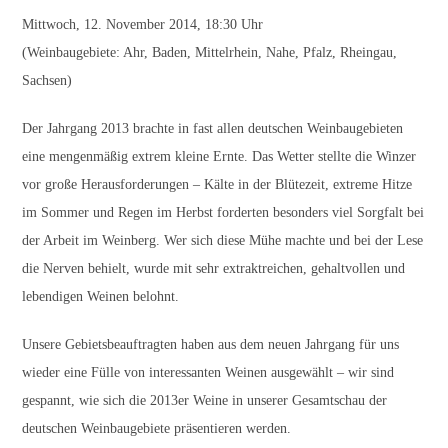
Mittwoch, 12. November 2014, 18:30 Uhr
(Weinbaugebiete: Ahr, Baden, Mittelrhein, Nahe, Pfalz, Rheingau,
Sachsen)
Der Jahrgang 2013 brachte in fast allen deutschen Weinbaugebieten
eine mengenmäßig extrem kleine Ernte. Das Wetter stellte die Winzer
vor große Herausforderungen – Kälte in der Blütezeit, extreme Hitze
im Sommer und Regen im Herbst forderten besonders viel Sorgfalt bei
der Arbeit im Weinberg. Wer sich diese Mühe machte und bei der Lese
die Nerven behielt, wurde mit sehr extraktreichen, gehaltvollen und
lebendigen Weinen belohnt.
Unsere Gebietsbeauftragten haben aus dem neuen Jahrgang für uns
wieder eine Fülle von interessanten Weinen ausgewählt – wir sind
gespannt, wie sich die 2013er Weine in unserer Gesamtschau der
deutschen Weinbaugebiete präsentieren werden.