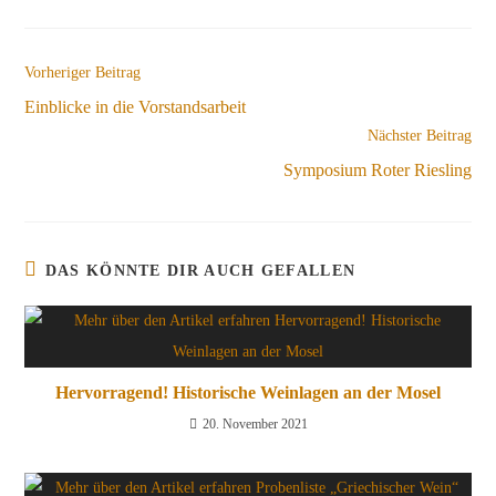
Weitere
Vorheriger Beitrag
Artikel
Einblicke in die Vorstandsarbeit
ansehen
Nächster Beitrag
Symposium Roter Riesling
DAS KÖNNTE DIR AUCH GEFALLEN
Hervorragend! Historische Weinlagen an der Mosel
20. November 2021