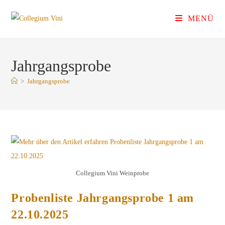
Zum
MENÜ
Inhalt
springen
Jahrgangsprobe
>
Jahrgangsprobe
Collegium Vini Weinprobe
Probenliste Jahrgangsprobe 1 am
22.10.2025