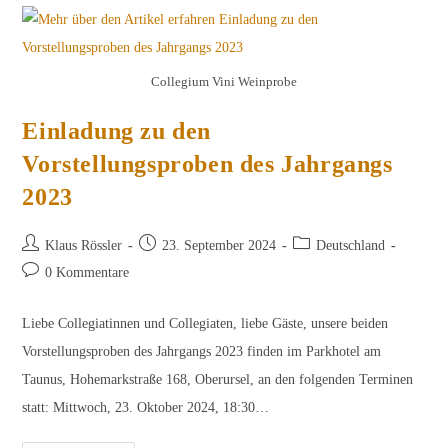
Collegium Vini Weinprobe
Einladung zu den
Vorstellungsproben des Jahrgangs
2023
Beitrags-
Beitrag
Beitrags-
Klaus Rössler
23. September 2024
Deutschland
Autor:
veröffentlicht:
Kategorie:
Beitrags-
0 Kommentare
Kommentare:
Liebe Collegiatinnen und Collegiaten, liebe Gäste, unsere beiden
Vorstellungsproben des Jahrgangs 2023 finden im Parkhotel am
Taunus, Hohemarkstraße 168, Oberursel, an den folgenden Terminen
statt: Mittwoch, 23. Oktober 2024, 18:30…