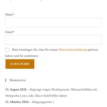
pane
Name*
Email*
Bitte bestätigen Sie, dass Sie unsere
Datenschutzerklärung
gelesen
haben und ihr zustimmen.
Demnächst
15. August 2026
– Abgesagt wegen Niedrigwasser: Rheinschifffahrt mit
Weinprobe Loire, inkl. Disco-Schiff (90er Jahre)
21. Oktober 2026
– Jahrgangsprobe 1