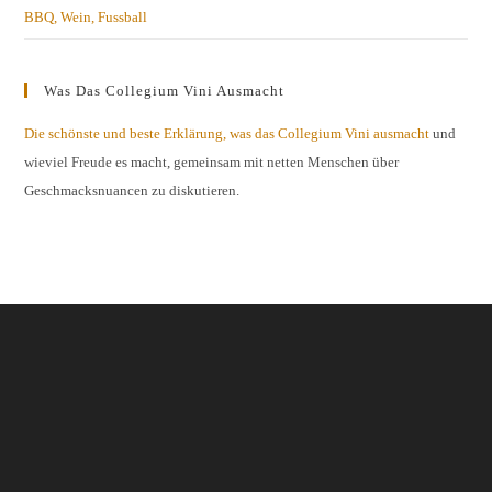
BBQ, Wein, Fussball
Was Das Collegium Vini Ausmacht
Die schönste und beste Erklärung, was das Collegium Vini ausmacht
und
wieviel Freude es macht, gemeinsam mit netten Menschen über
Geschmacksnuancen zu diskutieren.