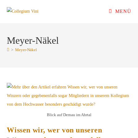
Zum
MENÜ
Inhalt
springen
Meyer-Näkel
>
Meyer-Näkel
Blick auf Dernau im Ahrtal
Wissen wir, wer von unseren