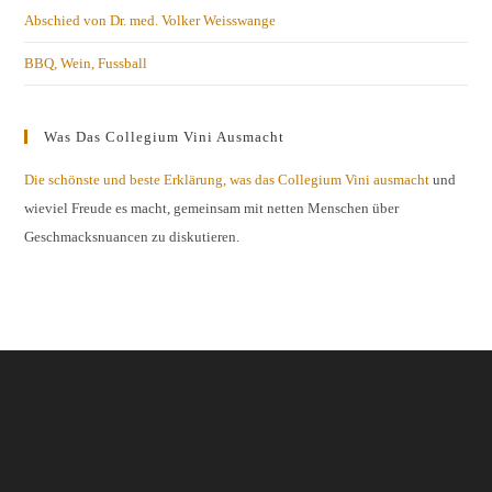
Abschied von Dr. med. Volker Weisswange
BBQ, Wein, Fussball
Was Das Collegium Vini Ausmacht
Die schönste und beste Erklärung, was das Collegium Vini ausmacht
und
wieviel Freude es macht, gemeinsam mit netten Menschen über
Geschmacksnuancen zu diskutieren.