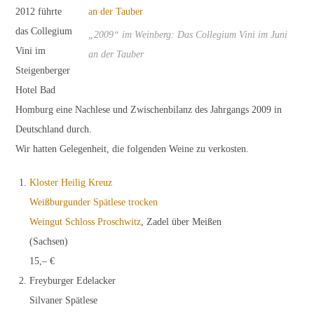
2012 führte
das Collegium
„2009“ im Weinberg: Das Collegium Vini im Juni
Vini im
an der Tauber
Steigenberger
Hotel Bad
Homburg eine Nachlese und Zwischenbilanz des Jahrgangs 2009 in
Deutschland durch.
Wir hatten Gelegenheit, die folgenden Weine zu verkosten.
Kloster Heilig Kreuz
Weißburgunder Spätlese trocken
Weingut Schloss Proschwitz
, Zadel über Meißen
(Sachsen)
15,– €
Freyburger Edelacker
Silvaner Spätlese