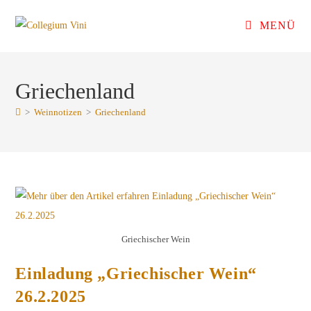
Zum
MENÜ
Inhalt
springen
Griechenland
>
Weinnotizen
>
Griechenland
Griechischer Wein
Einladung „Griechischer Wein“
26.2.2025