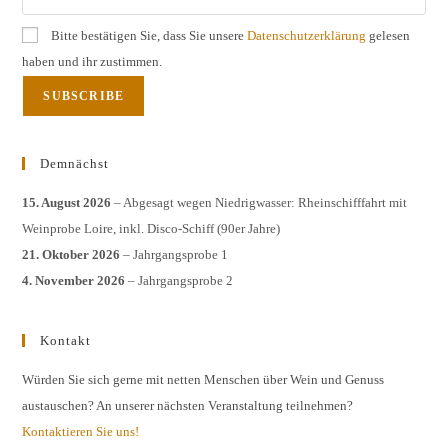
Bitte bestätigen Sie, dass Sie unsere
Datenschutzerklärung
gelesen
haben und ihr zustimmen.
Demnächst
15. August 2026
– Abgesagt wegen Niedrigwasser: Rheinschifffahrt mit
Weinprobe Loire, inkl. Disco-Schiff (90er Jahre)
21. Oktober 2026
– Jahrgangsprobe 1
4. November 2026
– Jahrgangsprobe 2
Kontakt
Würden Sie sich gerne mit netten Menschen über Wein und Genuss
austauschen? An unserer nächsten Veranstaltung teilnehmen?
Kontaktieren Sie uns!