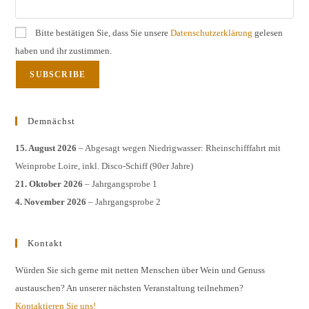
Bitte bestätigen Sie, dass Sie unsere
Datenschutzerklärung
gelesen
haben und ihr zustimmen.
Demnächst
15. August 2026
– Abgesagt wegen Niedrigwasser: Rheinschifffahrt mit
Weinprobe Loire, inkl. Disco-Schiff (90er Jahre)
21. Oktober 2026
– Jahrgangsprobe 1
4. November 2026
– Jahrgangsprobe 2
Kontakt
Würden Sie sich gerne mit netten Menschen über Wein und Genuss
austauschen? An unserer nächsten Veranstaltung teilnehmen?
Kontaktieren Sie uns!