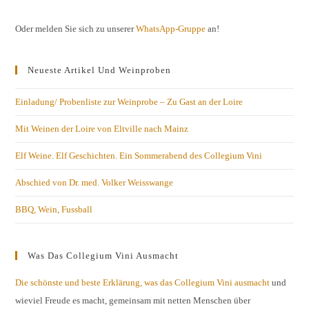
Oder melden Sie sich zu unserer
WhatsApp-Gruppe
an!
Neueste Artikel Und Weinproben
Einladung/ Probenliste zur Weinprobe – Zu Gast an der Loire
Mit Weinen der Loire von Eltville nach Mainz
Elf Weine. Elf Geschichten. Ein Sommerabend des Collegium Vini
Abschied von Dr. med. Volker Weisswange
BBQ, Wein, Fussball
Was Das Collegium Vini Ausmacht
Die schönste und beste Erklärung, was das Collegium Vini ausmacht
und
wieviel Freude es macht, gemeinsam mit netten Menschen über