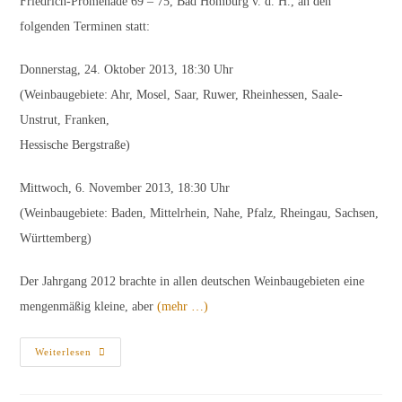
Friedrich-Promenade 69 – 75, Bad Homburg v. d. H., an den
folgenden Terminen statt:
Donnerstag, 24. Oktober 2013, 18:30 Uhr
(Weinbaugebiete: Ahr, Mosel, Saar, Ruwer, Rheinhessen, Saale-
Unstrut, Franken,
Hessische Bergstraße)
Mittwoch, 6. November 2013, 18:30 Uhr
(Weinbaugebiete: Baden, Mittelrhein, Nahe, Pfalz, Rheingau, Sachsen,
Württemberg)
Der Jahrgang 2012 brachte in allen deutschen Weinbaugebieten eine
mengenmäßig kleine, aber
(mehr …)
Einladung
Weiterlesen
Zu
Den
Vorstellungsproben