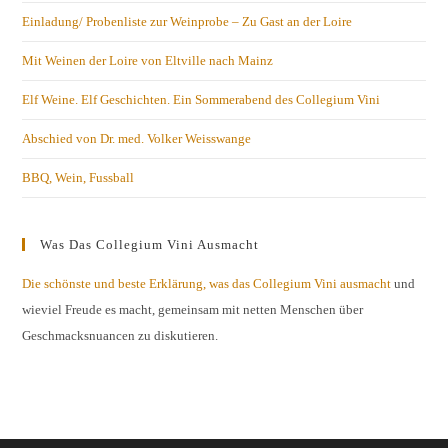
Einladung/ Probenliste zur Weinprobe – Zu Gast an der Loire
Mit Weinen der Loire von Eltville nach Mainz
Elf Weine. Elf Geschichten. Ein Sommerabend des Collegium Vini
Abschied von Dr. med. Volker Weisswange
BBQ, Wein, Fussball
Was Das Collegium Vini Ausmacht
Die schönste und beste Erklärung, was das Collegium Vini ausmacht
und
wieviel Freude es macht, gemeinsam mit netten Menschen über
Geschmacksnuancen zu diskutieren.