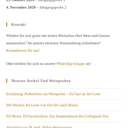
4. November 2026
– Jahrgangsprobe 2
Kontakt
Würden Sie sich gerne mit netten Menschen über Wein und Genuss
austauschen? An unserer nächsten Veranstaltung teilnehmen?
Kontaktieren Sie uns!
Oder melden Sie sich zu unserer
WhatsApp-Gruppe
an!
Neueste Artikel Und Weinproben
Einladung/ Probenliste zur Weinprobe – Zu Gast an der Loire
Mit Weinen der Loire von Eltville nach Mainz
Elf Weine. Elf Geschichten. Ein Sommerabend des Collegium Vini
Abschied von Dr. med. Volker Weisswange