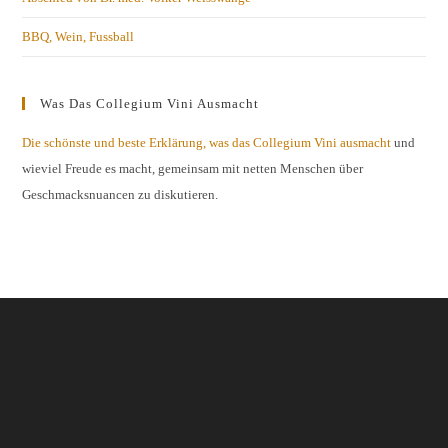
BBQ, Wein, Fussball
Was Das Collegium Vini Ausmacht
Die schönste und beste Erklärung, was das Collegium Vini ausmacht
und
wieviel Freude es macht, gemeinsam mit netten Menschen über
Geschmacksnuancen zu diskutieren.