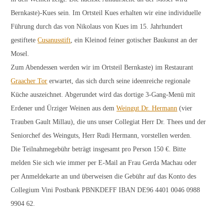
Bernkaste)-Kues sein. Im Ortsteil Kues erhalten wir eine individuelle
Führung durch das von Nikolaus von Kues im 15. Jahrhundert
gestiftete
Cusanusstift
, ein Kleinod feiner gotischer Baukunst an der
Mosel.
Zum Abendessen werden wir im Ortsteil Bernkaste) im Restaurant
Graacher Tor
erwartet, das sich durch seine ideenreiche regionale
Küche auszeichnet. Abgerundet wird das dortige 3-Gang-Menü mit
Erdener und Ürziger Weinen aus dem
Weingut Dr. Hermann
(vier
Trauben Gault Millau), die uns unser Collegiat Herr Dr. Thees und der
Seniorchef des Weinguts, Herr Rudi Hermann, vorstellen werden.
Die Teilnahmegebühr beträgt insgesamt pro Person 150 €. Bitte
melden Sie sich wie immer per E-Mail an Frau Gerda Machau oder
per Anmeldekarte an und überweisen die Gebühr auf das Konto des
Collegium Vini Postbank PBNKDEFF IBAN DE96 4401 0046 0988
9904 62.