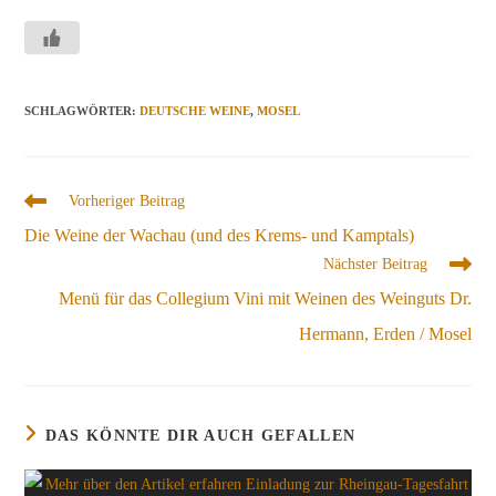
SCHLAGWÖRTER
:
DEUTSCHE WEINE
,
MOSEL
Weitere
Vorheriger Beitrag
Artikel
Die Weine der Wachau (und des Krems- und Kamptals)
ansehen
Nächster Beitrag
Menü für das Collegium Vini mit Weinen des Weinguts Dr.
Hermann, Erden / Mosel
DAS KÖNNTE DIR AUCH GEFALLEN