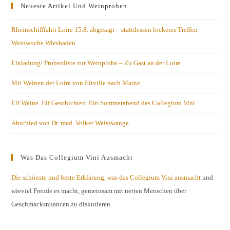
Neueste Artikel Und Weinproben
Rheinschifffahrt Loire 15.8. abgesagt – stattdessen lockeres Treffen
Weinwoche Wiesbaden
Einladung/ Probenliste zur Weinprobe – Zu Gast an der Loire
Mit Weinen der Loire von Eltville nach Mainz
Elf Weine. Elf Geschichten. Ein Sommerabend des Collegium Vini
Abschied von Dr. med. Volker Weisswange
Was Das Collegium Vini Ausmacht
Die schönste und beste Erklärung, was das Collegium Vini ausmacht
und
wieviel Freude es macht, gemeinsam mit netten Menschen über
Geschmacksnuancen zu diskutieren.