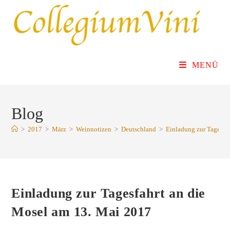
Zum
Inhalt
springen
MENÜ
Blog
>
2017
>
März
>
Weinnotizen
>
Deutschland
>
Einladung zur Tagesfa
Einladung zur Tagesfahrt an die
Mosel am 13. Mai 2017