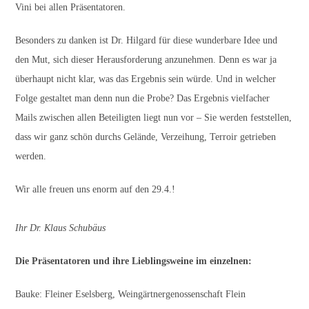
Vini bei allen Präsentatoren.
Besonders zu danken ist Dr. Hilgard für diese wunderbare Idee und
den Mut, sich dieser Herausforderung anzunehmen. Denn es war ja
überhaupt nicht klar, was das Ergebnis sein würde. Und in welcher
Folge gestaltet man denn nun die Probe? Das Ergebnis vielfacher
Mails zwischen allen Beteiligten liegt nun vor – Sie werden feststellen,
dass wir ganz schön durchs Gelände, Verzeihung, Terroir getrieben
werden.
Wir alle freuen uns enorm auf den 29.4.!
Ihr Dr. Klaus Schubäus
Die Präsentatoren und ihre Lieblingsweine im einzelnen:
Bauke: Fleiner Eselsberg, Weingärtnergenossenschaft Flein