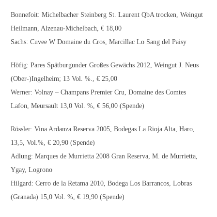
Bonnefoit: Michelbacher Steinberg St. Laurent QbA trocken, Weingut
Heilmann, Alzenau-Michelbach, € 18,00
Sachs: Cuvee W Domaine du Cros, Marcillac Lo Sang del Paisy
Höfig: Pares Spätburgunder Großes Gewächs 2012, Weingut J. Neus
(Ober-)Ingelheim; 13 Vol. %., € 25,00
Werner: Volnay – Champans Premier Cru, Domaine des Comtes
Lafon, Meursault 13,0 Vol. %, € 56,00 (Spende)
Rössler: Vina Ardanza Reserva 2005, Bodegas La Rioja Alta, Haro,
13,5, Vol.%, € 20,90 (Spende)
Adlung: Marques de Murrietta 2008 Gran Reserva, M. de Murrietta,
Ygay, Logrono
Hilgard: Cerro de la Retama 2010, Bodega Los Barrancos, Lobras
(Granada) 15,0 Vol. %, € 19,90 (Spende)