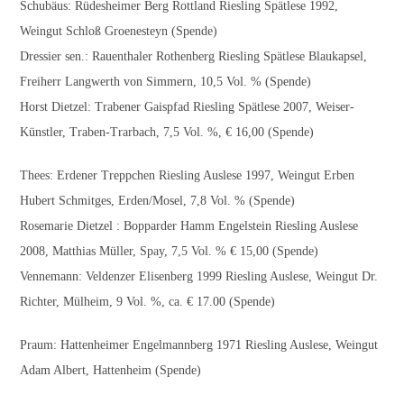
Schubäus: Rüdesheimer Berg Rottland Riesling Spätlese 1992,
Weingut Schloß Groenesteyn (Spende)
Dressier sen.: Rauenthaler Rothenberg Riesling Spätlese Blaukapsel,
Freiherr Langwerth von Simmern, 10,5 Vol. % (Spende)
Horst Dietzel: Trabener Gaispfad Riesling Spätlese 2007, Weiser-
Künstler, Traben-Trarbach, 7,5 Vol. %, € 16,00 (Spende)
Thees: Erdener Treppchen Riesling Auslese 1997, Weingut Erben
Hubert Schmitges, Erden/Mosel, 7,8 Vol. % (Spende)
Rosemarie Dietzel : Bopparder Hamm Engelstein Riesling Auslese
2008, Matthias Müller, Spay, 7,5 Vol. % € 15,00 (Spende)
Vennemann: Veldenzer Elisenberg 1999 Riesling Auslese, Weingut Dr.
Richter, Mülheim, 9 Vol. %, ca. € 17.00 (Spende)
Praum: Hattenheimer Engelmannberg 1971 Riesling Auslese, Weingut
Adam Albert, Hattenheim (Spende)