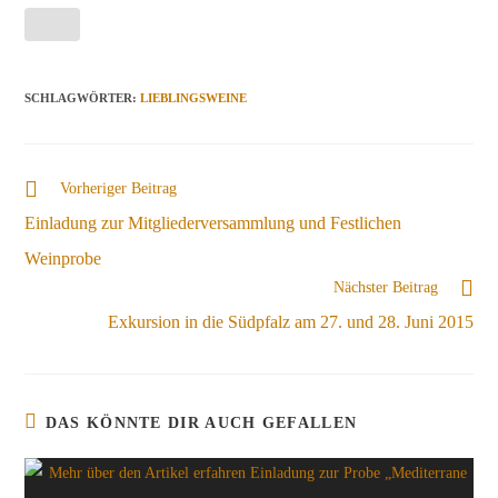
SCHLAGWÖRTER
:
LIEBLINGSWEINE
Weitere
Vorheriger Beitrag
Artikel
Einladung zur Mitgliederversammlung und Festlichen
ansehen
Weinprobe
Nächster Beitrag
Exkursion in die Südpfalz am 27. und 28. Juni 2015
DAS KÖNNTE DIR AUCH GEFALLEN