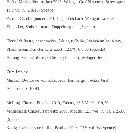
Höfig: Muskateller trocken 2013, Weingut Graf Neipperg, Schwaigern
11,9 Vol.%, € 8,45 (Spende)
Praum: Grauburgunder 2011, Lage Steinbach, Weingut Lackner
Tinnacher, Südsteiermark, Doppelmagnum (Spende)
Flori: Weißburgunder trocken, Weingut Gysler, Weinheim bei Alzey,
Rheinhessen, Demeter zertifiziert, 12,5%, € 8,00 (Spende)
Adlung: Scharzhofberger Riesling feinherb, Weingut Resch
Zum Imbiss:
Machau: Der Löwe von Schaubeck, Lemberger trocken Graf
Adelmann, € 16,90
Mölling: Chateau Pineraie 2010, Cahors, 13,5 Vol %, € 9,20
Vennemann: Chäteau Poujeaux 2001, Moulis, 12,5 Vol. %, ca. € 25,00
(Spende)
König: Carruades de Lafite, Pauillac 1993, 12,5 Vol. % (Spende)