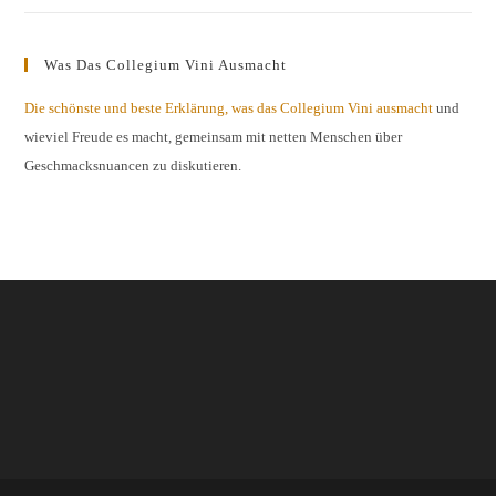
Was Das Collegium Vini Ausmacht
Die schönste und beste Erklärung, was das Collegium Vini ausmacht
und
wieviel Freude es macht, gemeinsam mit netten Menschen über
Geschmacksnuancen zu diskutieren.