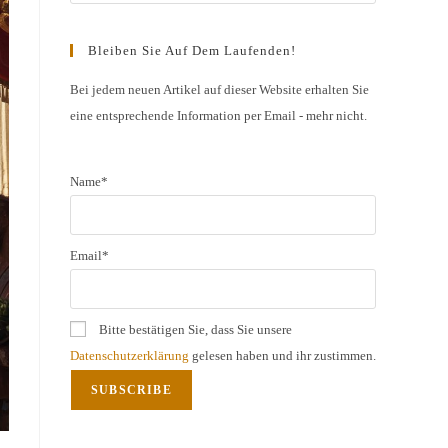
Escape
to
Bleiben Sie Auf Dem Laufenden!
close
the
Bei jedem neuen Artikel auf dieser Website erhalten Sie
eine entsprechende Information per Email - mehr nicht.
search
panel.
Name*
Email*
Bitte bestätigen Sie, dass Sie unsere
Datenschutzerklärung
gelesen haben und ihr zustimmen.