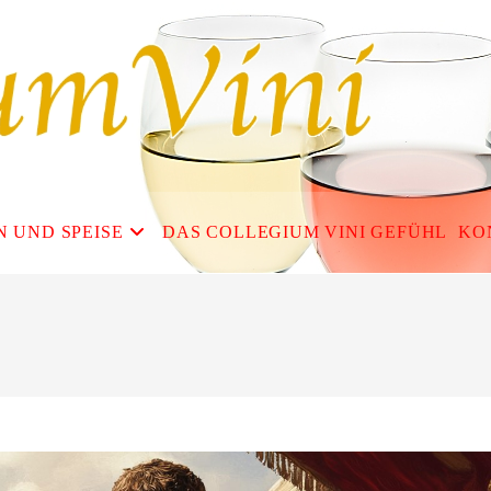
N UND SPEISE
DAS COLLEGIUM VINI GEFÜHL
KO