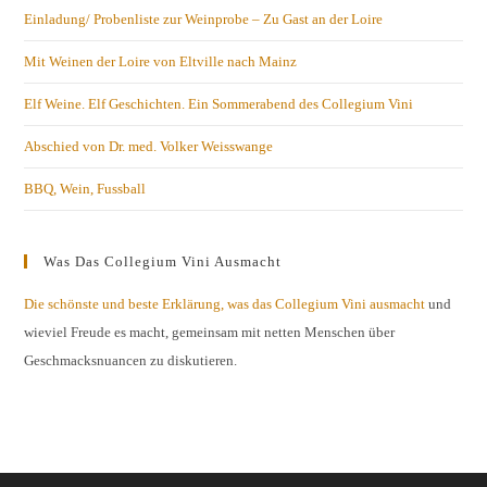
Einladung/ Probenliste zur Weinprobe – Zu Gast an der Loire
Mit Weinen der Loire von Eltville nach Mainz
Elf Weine. Elf Geschichten. Ein Sommerabend des Collegium Vini
Abschied von Dr. med. Volker Weisswange
BBQ, Wein, Fussball
Was Das Collegium Vini Ausmacht
Die schönste und beste Erklärung, was das Collegium Vini ausmacht
und
wieviel Freude es macht, gemeinsam mit netten Menschen über
Geschmacksnuancen zu diskutieren.