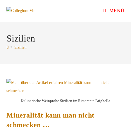
Zum
MENÜ
Inhalt
springen
Sizilien
>
Sizilien
Kulinarische Weinprobe Sizilien im Ristorante Brighella
Mineralität kann man nicht
schmecken …