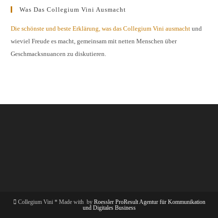
Was Das Collegium Vini Ausmacht
Die schönste und beste Erklärung, was das Collegium Vini ausmacht
und
wieviel Freude es macht, gemeinsam mit netten Menschen über
Geschmacksnuancen zu diskutieren.
Collegium Vini * Made with
by
Roessler ProResult Agentur für Kommunikation
und Digitales Business