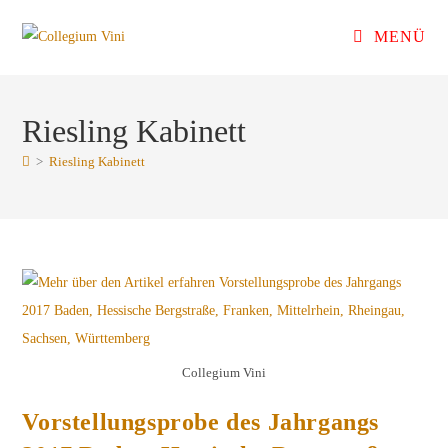
Zum
MENÜ
Inhalt
springen
Riesling Kabinett
>
Riesling Kabinett
Collegium Vini
Vorstellungsprobe des Jahrgangs