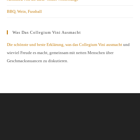
BBQ, Wein, Fussball
Was Das Collegium Vini Ausmacht
Die schönste und beste Erklärung, was das Collegium Vini ausmacht
und
wieviel Freude es macht, gemeinsam mit netten Menschen über
Geschmacksnuancen zu diskutieren.