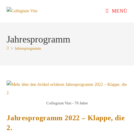
Zum
MENÜ
Inhalt
springen
Jahresprogramm
>
Jahresprogramm
Collegium Vini - 70 Jahre
Jahresprogramm 2022 – Klappe, die
2.