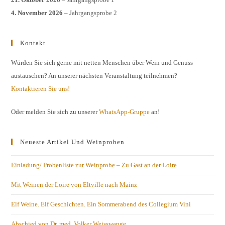
4. November 2026
– Jahrgangsprobe 2
Kontakt
Würden Sie sich gerne mit netten Menschen über Wein und Genuss
austauschen? An unserer nächsten Veranstaltung teilnehmen?
Kontaktieren Sie uns!
Oder melden Sie sich zu unserer
WhatsApp-Gruppe
an!
Neueste Artikel Und Weinproben
Einladung/ Probenliste zur Weinprobe – Zu Gast an der Loire
Mit Weinen der Loire von Eltville nach Mainz
Elf Weine. Elf Geschichten. Ein Sommerabend des Collegium Vini
Abschied von Dr. med. Volker Weisswange