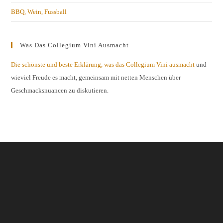
BBQ, Wein, Fussball
Was Das Collegium Vini Ausmacht
Die schönste und beste Erklärung, was das Collegium Vini ausmacht
und
wieviel Freude es macht, gemeinsam mit netten Menschen über
Geschmacksnuancen zu diskutieren.