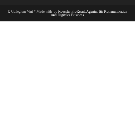
Collegium Vini * Made with
by
Roessler ProResult Agentur für Kommunikation
und Digitales Business