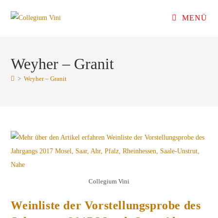
Zum
MENÜ
Inhalt
springen
Weyher – Granit
>
Weyher – Granit
Collegium Vini
Weinliste der Vorstellungsprobe des