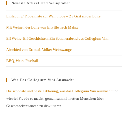
Neueste Artikel Und Weinproben
Einladung/ Probenliste zur Weinprobe – Zu Gast an der Loire
Mit Weinen der Loire von Eltville nach Mainz
Elf Weine. Elf Geschichten. Ein Sommerabend des Collegium Vini
Abschied von Dr. med. Volker Weisswange
BBQ, Wein, Fussball
Was Das Collegium Vini Ausmacht
Die schönste und beste Erklärung, was das Collegium Vini ausmacht
und
wieviel Freude es macht, gemeinsam mit netten Menschen über
Geschmacksnuancen zu diskutieren.