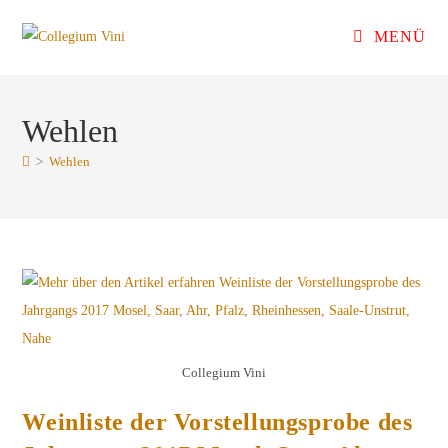
Zum
MENÜ
Inhalt
springen
Wehlen
>
Wehlen
Collegium Vini
Weinliste der Vorstellungsprobe des