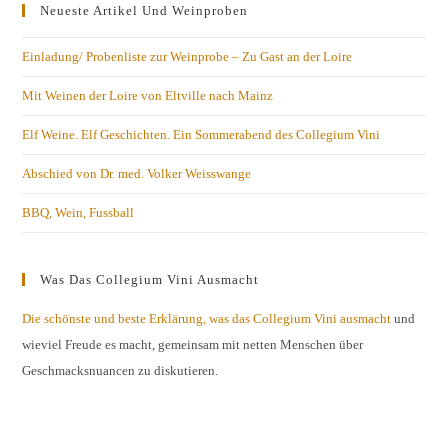
Neueste Artikel Und Weinproben
Einladung/ Probenliste zur Weinprobe – Zu Gast an der Loire
Mit Weinen der Loire von Eltville nach Mainz
Elf Weine. Elf Geschichten. Ein Sommerabend des Collegium Vini
Abschied von Dr. med. Volker Weisswange
BBQ, Wein, Fussball
Was Das Collegium Vini Ausmacht
Die schönste und beste Erklärung, was das Collegium Vini ausmacht
und
wieviel Freude es macht, gemeinsam mit netten Menschen über
Geschmacksnuancen zu diskutieren.