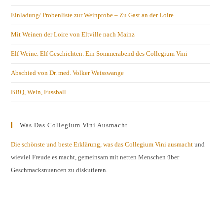
Einladung/ Probenliste zur Weinprobe – Zu Gast an der Loire
Mit Weinen der Loire von Eltville nach Mainz
Elf Weine. Elf Geschichten. Ein Sommerabend des Collegium Vini
Abschied von Dr. med. Volker Weisswange
BBQ, Wein, Fussball
Was Das Collegium Vini Ausmacht
Die schönste und beste Erklärung, was das Collegium Vini ausmacht
und
wieviel Freude es macht, gemeinsam mit netten Menschen über
Geschmacksnuancen zu diskutieren.