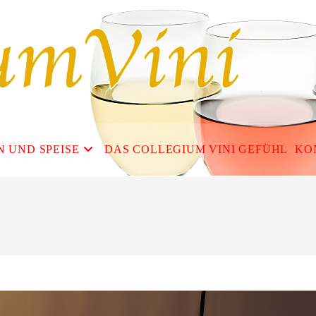
N UND SPEISE
DAS COLLEGIUM VINI GEFÜHL
KO