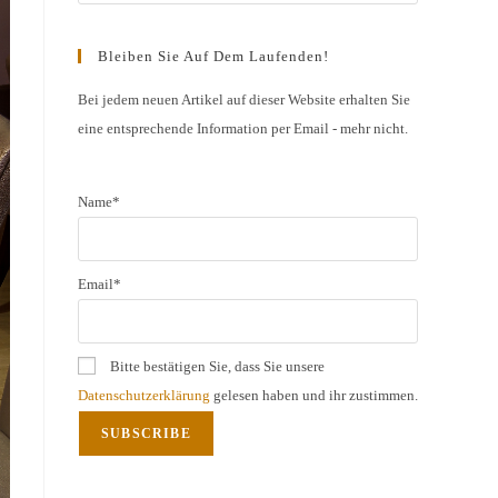
Escape
to
Bleiben Sie Auf Dem Laufenden!
close
the
Bei jedem neuen Artikel auf dieser Website erhalten Sie
eine entsprechende Information per Email - mehr nicht.
search
panel.
Name*
Email*
Bitte bestätigen Sie, dass Sie unsere
Datenschutzerklärung
gelesen haben und ihr zustimmen.