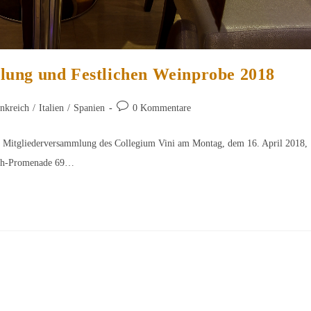
lung und Festlichen Weinprobe 2018
Beitrags-
nkreich
/
Italien
/
Spanien
0 Kommentare
Kommentare:
zur Mitgliederversammlung des Collegium Vini am Montag, dem 16. April 2018,
ich-Promenade 69…