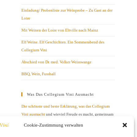
Einladung/ Probenliste zur Weinprobe – Zu Gast an der
Loire
Mit Weinen der Loire von Eltville nach Mainz
Elf Weine. Elf Geschichten. Ein Sommerabend des
Collegium Vini
Abschied von Dr. med. Volker Weisswange
BBQ, Wein, Fussball
Was Das Collegium Vini Ausmacht
Die schönste und beste Erklärung, was das Collegium
Vini ausmacht
und wieviel Freude es macht, gemeinsam
mit netten Menschen über Geschmacksnuancen zu
Cookie-Zustimmung verwalten
diskutieren.