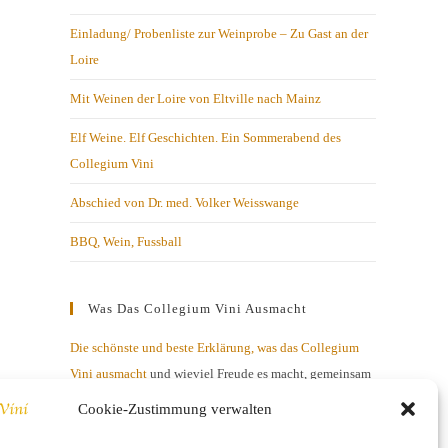
Einladung/ Probenliste zur Weinprobe – Zu Gast an der
Loire
Mit Weinen der Loire von Eltville nach Mainz
Elf Weine. Elf Geschichten. Ein Sommerabend des
Collegium Vini
Abschied von Dr. med. Volker Weisswange
BBQ, Wein, Fussball
Was Das Collegium Vini Ausmacht
Die schönste und beste Erklärung, was das Collegium
Vini ausmacht
und wieviel Freude es macht, gemeinsam
mit netten Menschen über Geschmacksnuancen zu
Cookie-Zustimmung verwalten
diskutieren.