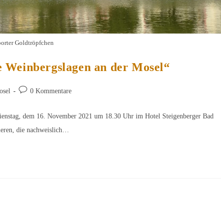
porter Goldtröpfchen
e Weinbergslagen an der Mosel“
Beitrags-
osel
0 Kommentare
Kommentare:
 Dienstag, dem 16. November 2021 um 18.30 Uhr im Hotel Steigenberger Bad
eren, die nachweislich…