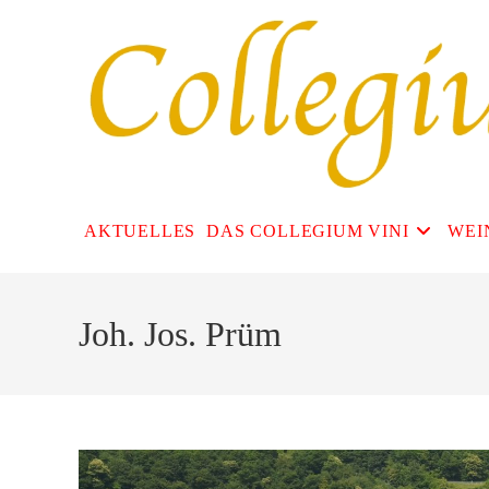
Zum
Inhalt
springen
AKTUELLES
DAS COLLEGIUM VINI
WEI
Joh. Jos. Prüm