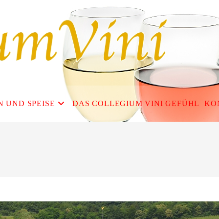
N UND SPEISE
DAS COLLEGIUM VINI GEFÜHL
KO