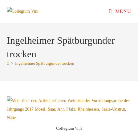
Zum
MENÜ
Inhalt
springen
Ingelheimer Spätburgunder
trocken
>
Ingelheimer Spätburgunder trocken
Collegium Vini