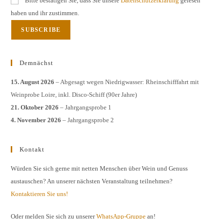
Bitte bestätigen Sie, dass Sie unsere
Datenschutzerklärung
gelesen
haben und ihr zustimmen.
Demnächst
15. August 2026
– Abgesagt wegen Niedrigwasser: Rheinschifffahrt mit
Weinprobe Loire, inkl. Disco-Schiff (90er Jahre)
21. Oktober 2026
– Jahrgangsprobe 1
4. November 2026
– Jahrgangsprobe 2
Kontakt
Würden Sie sich gerne mit netten Menschen über Wein und Genuss
austauschen? An unserer nächsten Veranstaltung teilnehmen?
Kontaktieren Sie uns!
Oder melden Sie sich zu unserer
WhatsApp-Gruppe
an!