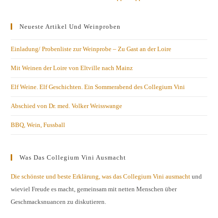
Neueste Artikel Und Weinproben
Einladung/ Probenliste zur Weinprobe – Zu Gast an der Loire
Mit Weinen der Loire von Eltville nach Mainz
Elf Weine. Elf Geschichten. Ein Sommerabend des Collegium Vini
Abschied von Dr. med. Volker Weisswange
BBQ, Wein, Fussball
Was Das Collegium Vini Ausmacht
Die schönste und beste Erklärung, was das Collegium Vini ausmacht
und
wieviel Freude es macht, gemeinsam mit netten Menschen über
Geschmacksnuancen zu diskutieren.