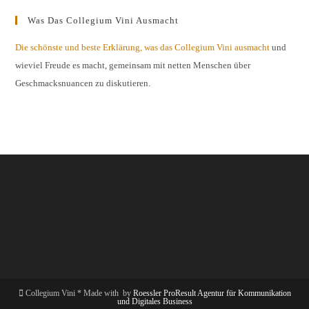
Was Das Collegium Vini Ausmacht
Die schönste und beste Erklärung, was das Collegium Vini ausmacht
und
wieviel Freude es macht, gemeinsam mit netten Menschen über
Geschmacksnuancen zu diskutieren.
Collegium Vini * Made with
by
Roessler ProResult Agentur für Kommunikation
und Digitales Business