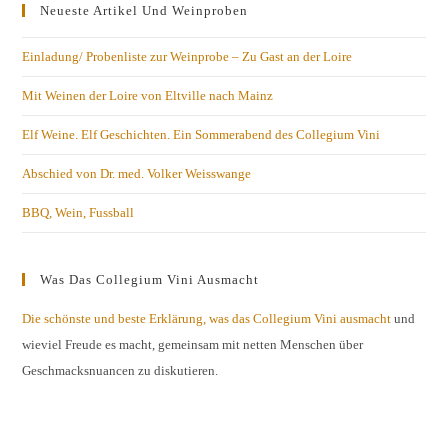
Neueste Artikel Und Weinproben
Einladung/ Probenliste zur Weinprobe – Zu Gast an der Loire
Mit Weinen der Loire von Eltville nach Mainz
Elf Weine. Elf Geschichten. Ein Sommerabend des Collegium Vini
Abschied von Dr. med. Volker Weisswange
BBQ, Wein, Fussball
Was Das Collegium Vini Ausmacht
Die schönste und beste Erklärung, was das Collegium Vini ausmacht
und
wieviel Freude es macht, gemeinsam mit netten Menschen über
Geschmacksnuancen zu diskutieren.