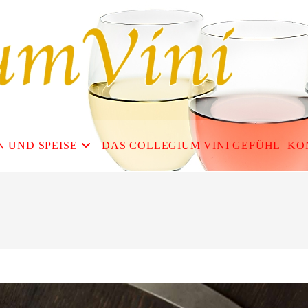
N UND SPEISE
DAS COLLEGIUM VINI GEFÜHL
KO