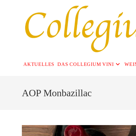
Zum
Inhalt
springen
AKTUELLES
DAS COLLEGIUM VINI
WEI
AOP Monbazillac