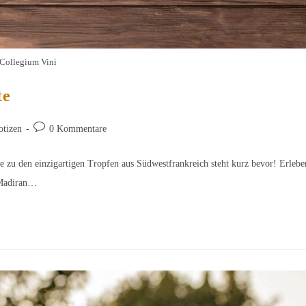
Collegium Vini
te
Beitrags-
otizen
0 Kommentare
Kommentare:
 zu den einzigartigen Tropfen aus Südwestfrankreich steht kurz bevor! Erlebe
s Madiran…