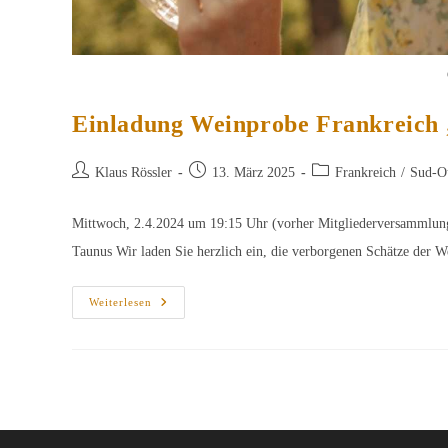
Einladung Weinprobe Frankreich
Beitrags-
Beitrag
Beitrags-
Klaus Rössler
13. März 2025
Frankreich
/
Sud-O
Autor:
veröffentlicht:
Kategorie:
Mittwoch, 2.4.2024 um 19:15 Uhr (vorher Mitgliederversammlun
Taunus Wir laden Sie herzlich ein, die verborgenen Schätze der
Einladung
Weiterlesen
Weinprobe
Frankreich
„Sud-
Ouest“