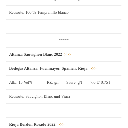
Rebsorte: 100 % Tempranillo blanco
*****
Altanza Sauvignon Blanc 2022
>>>
Bodegas Altanza, Fuenmayor, Spanien, Rioja
>>>
Alk.: 13 Vol%
RZ: g/l
Säure: g/l
7,6 €/ 0,75 l
Rebsorte: Sauvignon Blanc und Viura
Rioja Bordón Rosado 2022
>>>