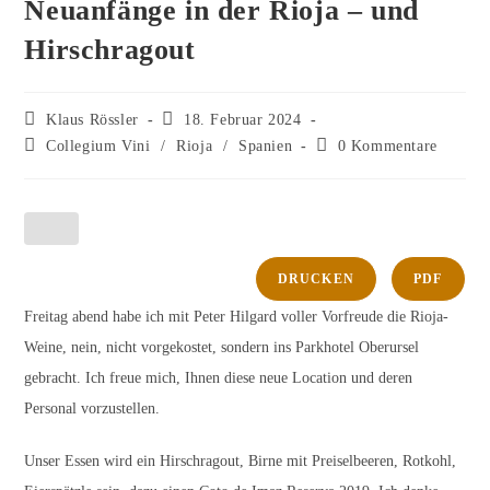
Neuanfänge in der Rioja – und
Hirschragout
Klaus Rössler
18. Februar 2024
Collegium Vini
/
Rioja
/
Spanien
0 Kommentare
DRUCKEN
PDF
Freitag abend habe ich mit Peter Hilgard voller Vorfreude die Rioja-
Weine, nein, nicht vorgekostet, sondern ins Parkhotel Oberursel
gebracht. Ich freue mich, Ihnen diese neue Location und deren
Personal vorzustellen.
Unser Essen wird ein Hirschragout, Birne mit Preiselbeeren, Rotkohl,