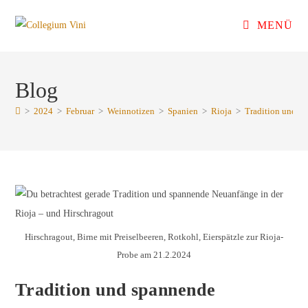
MENÜ
Blog
>
2024
>
Februar
>
Weinnotizen
>
Spanien
>
Rioja
>
Tradition und s
Hirschragout, Birne mit Preiselbeeren, Rotkohl, Eierspätzle zur Rioja-
Probe am 21.2.2024
Tradition und spannende