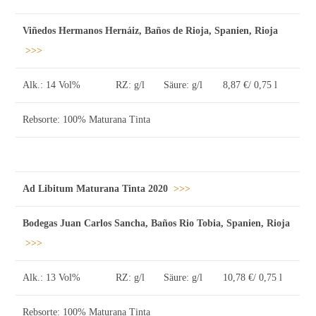
Viñedos Hermanos Hernáiz, Baños de Rioja, Spanien, Rioja
>>>
Alk.: 14 Vol%
RZ: g/l
Säure: g/l
8,87 €/ 0,75 l
Rebsorte: 100% Maturana Tinta
Ad Libitum Maturana Tinta 2020
>>>
Bodegas Juan Carlos Sancha, Baños Rio Tobia, Spanien, Rioja
>>>
Alk.: 13 Vol%
RZ: g/l
Säure: g/l
10,78 €/ 0,75 l
Rebsorte: 100% Maturana Tinta