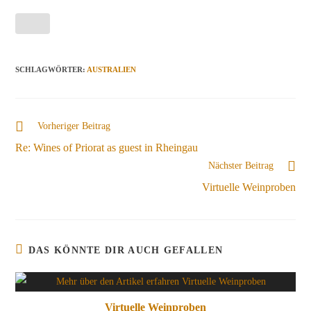
SCHLAGWÖRTER
:
AUSTRALIEN
Weitere
Vorheriger Beitrag
Artikel
Re: Wines of Priorat as guest in Rheingau
ansehen
Nächster Beitrag
Virtuelle Weinproben
DAS KÖNNTE DIR AUCH GEFALLEN
Virtuelle Weinproben