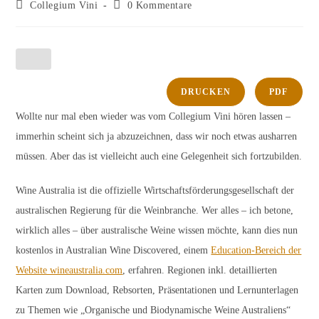
Autor:
veröffentlicht:
Beitrags-
Beitrags-
Collegium Vini
0 Kommentare
Kategorie:
Kommentare:
DRUCKEN
PDF
Wollte nur mal eben wieder was vom Collegium Vini hören lassen –
immerhin scheint sich ja abzuzeichnen, dass wir noch etwas ausharren
müssen. Aber das ist vielleicht auch eine Gelegenheit sich fortzubilden.
Wine Australia ist die offizielle Wirtschaftsförderungsgesellschaft der
australischen Regierung für die Weinbranche. Wer alles – ich betone,
wirklich alles – über australische Weine wissen möchte, kann dies nun
kostenlos in Australian Wine Discovered, einem
Education-Bereich der
Website wineaustralia.com
, erfahren. Regionen inkl. detaillierten
Karten zum Download, Rebsorten, Präsentationen und Lernunterlagen
zu Themen wie „Organische und Biodynamische Weine Australiens“