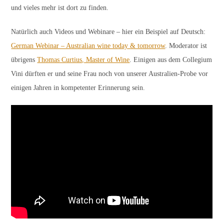
und vieles mehr ist dort zu finden.
Natürlich auch Videos und Webinare – hier ein Beispiel auf Deutsch:
German Webinar – Australian wine today & tomorrow
. Moderator ist
übrigens
Thomas Curtius, Master of Wine
. Einigen aus dem Collegium
Vini dürften er und seine Frau noch von unserer Australien-Probe vor
einigen Jahren in kompetenter Erinnerung sein.