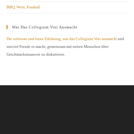
BBQ, Wein, Fussball
Was Das Collegium Vini Ausmacht
Die schönste und beste Erklärung, was das Collegium Vini ausmacht
und
wieviel Freude es macht, gemeinsam mit netten Menschen über
Geschmacksnuancen zu diskutieren.