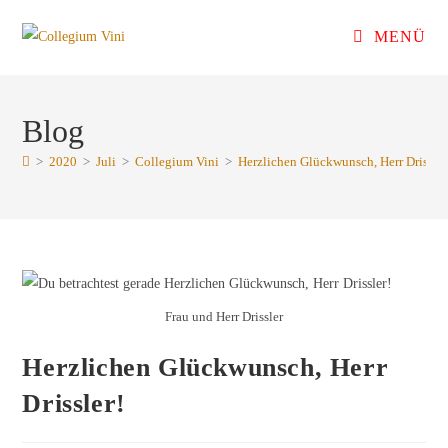
Zum
MENÜ
Inhalt
springen
Blog
>
2020
>
Juli
>
Collegium Vini
>
Herzlichen Glückwunsch, Herr Drissler
Frau und Herr Drissler
Herzlichen Glückwunsch, Herr
Drissler!