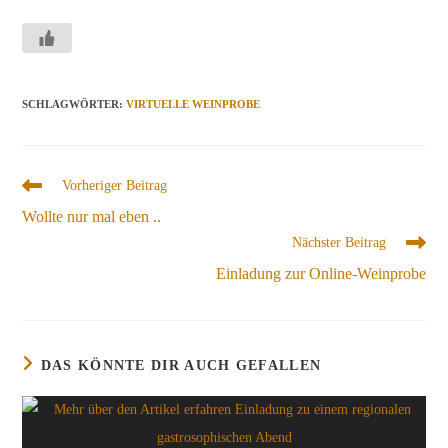
SCHLAGWÖRTER
:
VIRTUELLE WEINPROBE
Weitere
Vorheriger Beitrag
Artikel
Wollte nur mal eben ..
ansehen
Nächster Beitrag
Einladung zur Online-Weinprobe
DAS KÖNNTE DIR AUCH GEFALLEN