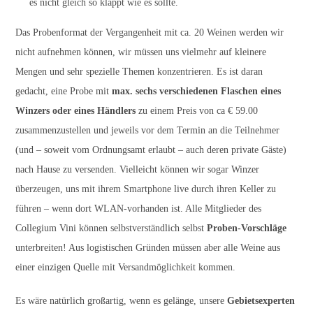
es nicht gleich so klappt wie es sollte.
Das Probenformat der Vergangenheit mit ca. 20 Weinen werden wir
nicht aufnehmen können, wir müssen uns vielmehr auf kleinere
Mengen und sehr spezielle Themen konzentrieren. Es ist daran
gedacht, eine Probe mit
max. sechs verschiedenen Flaschen eines
Winzers oder eines Händlers
zu einem Preis von ca € 59.00
zusammenzustellen und jeweils vor dem Termin an die Teilnehmer
(und – soweit vom Ordnungsamt erlaubt – auch deren private Gäste)
nach Hause zu versenden. Vielleicht können wir sogar Winzer
überzeugen, uns mit ihrem Smartphone live durch ihren Keller zu
führen – wenn dort WLAN-vorhanden ist. Alle Mitglieder des
Collegium Vini können selbstverständlich selbst
Proben-Vorschläge
unterbreiten! Aus logistischen Gründen müssen aber alle Weine aus
einer einzigen Quelle mit Versandmöglichkeit kommen.
Es wäre natürlich großartig, wenn es gelänge, unsere
Gebietsexperten