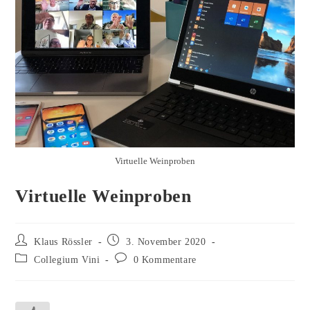
Virtuelle Weinproben
Virtuelle Weinproben
Beitrags-
Beitrag
Klaus Rössler
3. November 2020
Autor:
veröffentlicht:
Beitrags-
Beitrags-
Collegium Vini
0 Kommentare
Kategorie:
Kommentare: