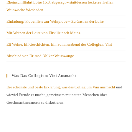
Rheinschifffahrt Loire 15.8. abgesagt – stattdessen lockeres Treffen
Weinwoche Wiesbaden
Einladung/ Probenliste zur Weinprobe – Zu Gast an der Loire
Mit Weinen der Loire von Eltville nach Mainz
Elf Weine. Elf Geschichten. Ein Sommerabend des Collegium Vini
Abschied von Dr. med. Volker Weisswange
Was Das Collegium Vini Ausmacht
Die schönste und beste Erklärung, was das Collegium Vini ausmacht
und
wieviel Freude es macht, gemeinsam mit netten Menschen über
Geschmacksnuancen zu diskutieren.