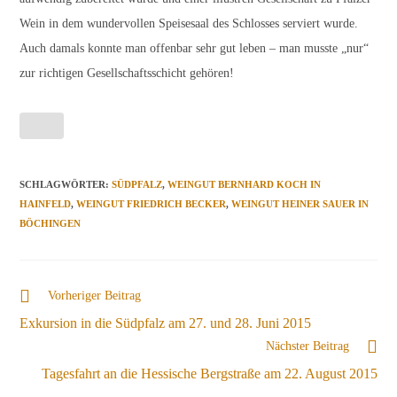
Wein in dem wundervollen Speisesaal des Schlosses serviert wurde.
Auch damals konnte man offenbar sehr gut leben – man musste „nur“
zur richtigen Gesellschaftsschicht gehören!
SCHLAGWÖRTER
:
SÜDPFALZ
,
WEINGUT BERNHARD KOCH IN
HAINFELD
,
WEINGUT FRIEDRICH BECKER
,
WEINGUT HEINER SAUER IN
BÖCHINGEN
Weitere
Vorheriger Beitrag
Artikel
Exkursion in die Südpfalz am 27. und 28. Juni 2015
ansehen
Nächster Beitrag
Tagesfahrt an die Hessische Bergstraße am 22. August 2015