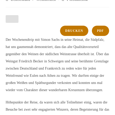
Kategorie:
Kommentare:
DRUCKEN
PDF
Der Wochenendtrip mit Simon Sachs in seine Heimat, die Südpfalz,
hat uns gaumennah demonstriert, dass das alte Qualitätsvorurteil
gegenüber den Weinen der südlichen Weinstrasse überholt ist. Über das
Weingut Friedrich Becker in Schweigen und seine berühmte Grenzlage
zwischen Deutschland und Frankreich zu reden wäre für jeden
Weinfreund wie Eulen nach Athen zu tragen. Wir durften einige der
großen Weißen und Spätburgunder verkosten und konnten uns mal
wieder vom Charakter dieser wunderbaren Kreszenzen überzeugen.
Höhepunkte der Reise, da waren sich alle Teilnehmer einig, waren die
Besuche bei zwei sehr engagierten Winzern, deren Begeisterung für das