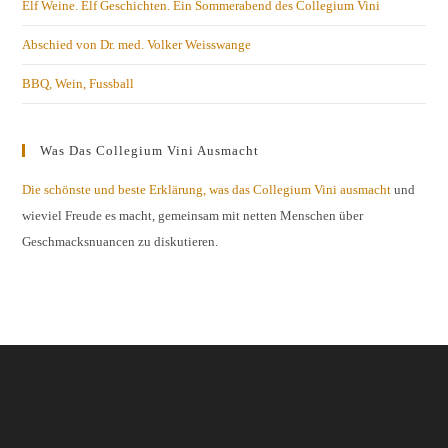
Elf Weine. Elf Geschichten. Ein Sommerabend des Collegium Vini
Abschied von Dr. med. Volker Weisswange
BBQ, Wein, Fussball
Was Das Collegium Vini Ausmacht
Die schönste und beste Erklärung, was das Collegium Vini ausmacht
und
wieviel Freude es macht, gemeinsam mit netten Menschen über
Geschmacksnuancen zu diskutieren.