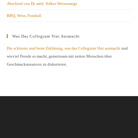
Abschied von Dr. med. Volker Weisswange
BBQ, Wein, Fussball
Was Das Collegium Vini Ausmacht
Die schönste und beste Erklärung, was das Collegium Vini ausmacht
und
wieviel Freude es macht, gemeinsam mit netten Menschen über
Geschmacksnuancen zu diskutieren.