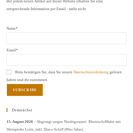
the
Bei jedem neuen Artikel auf dieser Website erhalten Sie eine
entsprechende Information per Email - mehr nicht.
sear
pane
Name*
Email*
Bitte bestätigen Sie, dass Sie unsere
Datenschutzerklärung
gelesen
haben und ihr zustimmen.
Demnächst
15. August 2026
– Abgesagt wegen Niedrigwasser: Rheinschifffahrt mit
Weinprobe Loire, inkl. Disco-Schiff (90er Jahre)