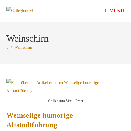
Zum
MENÜ
Inhalt
springen
Weinschirn
>
Weinschirn
Collegium Vini - Prost
Weinselige humorige
Altstadtführung