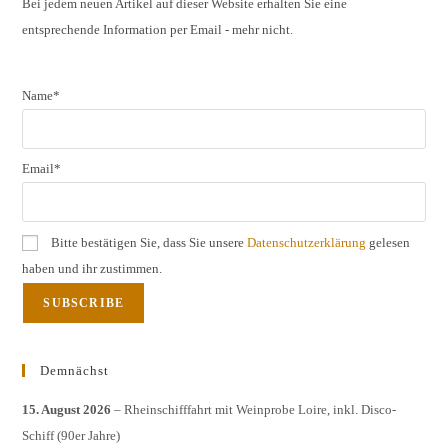
the
Bei jedem neuen Artikel auf dieser Website erhalten Sie eine
entsprechende Information per Email - mehr nicht.
sear
pane
Name*
Email*
Bitte bestätigen Sie, dass Sie unsere
Datenschutzerklärung
gelesen
haben und ihr zustimmen.
Demnächst
15. August 2026
– Rheinschifffahrt mit Weinprobe Loire, inkl. Disco-
Schiff (90er Jahre)