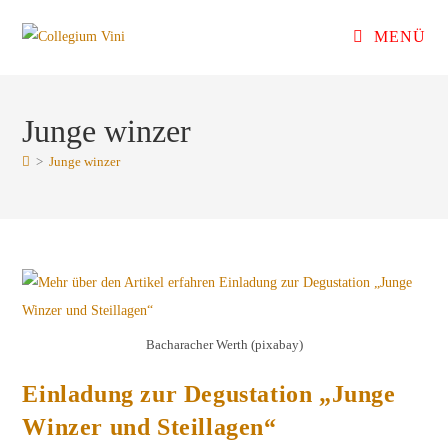
Zum
MENÜ
Inhalt
springen
Junge winzer
>
Junge winzer
Bacharacher Werth (pixabay)
Einladung zur Degustation „Junge
Winzer und Steillagen“