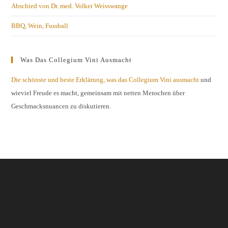
Abschied von Dr. med. Volker Weisswange
BBQ, Wein, Fussball
Was Das Collegium Vini Ausmacht
Die schönste und beste Erklärung, was das Collegium Vini ausmacht
und
wieviel Freude es macht, gemeinsam mit netten Menschen über
Geschmacksnuancen zu diskutieren.