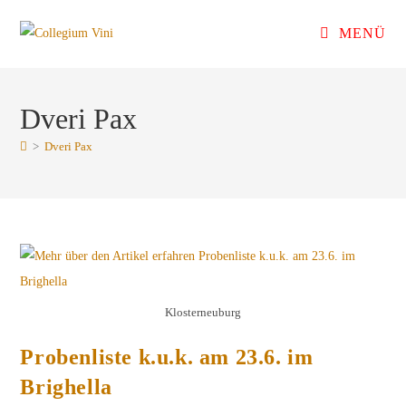
Zum
MENÜ
Inhalt
springen
Dveri Pax
>
Dveri Pax
Klosterneuburg
Probenliste k.u.k. am 23.6. im
Brighella