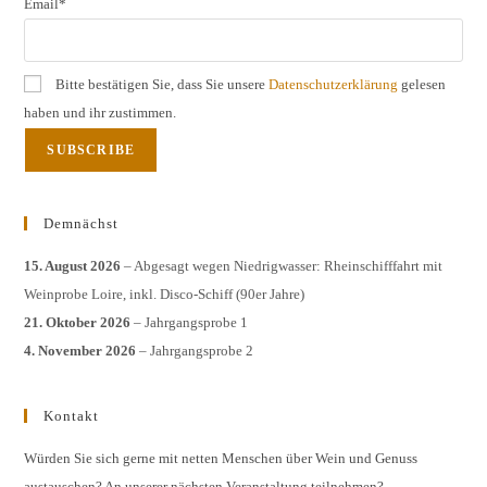
Email*
Bitte bestätigen Sie, dass Sie unsere
Datenschutzerklärung
gelesen
haben und ihr zustimmen.
Demnächst
15. August 2026
– Abgesagt wegen Niedrigwasser: Rheinschifffahrt mit
Weinprobe Loire, inkl. Disco-Schiff (90er Jahre)
21. Oktober 2026
– Jahrgangsprobe 1
4. November 2026
– Jahrgangsprobe 2
Kontakt
Würden Sie sich gerne mit netten Menschen über Wein und Genuss
austauschen? An unserer nächsten Veranstaltung teilnehmen?