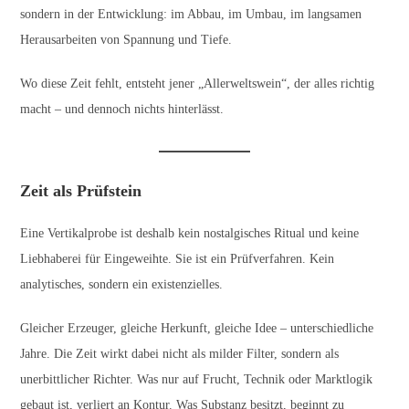
sondern in der Entwicklung: im Abbau, im Umbau, im langsamen
Herausarbeiten von Spannung und Tiefe.
Wo diese Zeit fehlt, entsteht jener „Allerweltswein“, der alles richtig
macht – und dennoch nichts hinterlässt.
Zeit als Prüfstein
Eine Vertikalprobe ist deshalb kein nostalgisches Ritual und keine
Liebhaberei für Eingeweihte. Sie ist ein Prüfverfahren. Kein
analytisches, sondern ein existenzielles.
Gleicher Erzeuger, gleiche Herkunft, gleiche Idee – unterschiedliche
Jahre. Die Zeit wirkt dabei nicht als milder Filter, sondern als
unerbittlicher Richter. Was nur auf Frucht, Technik oder Marktlogik
gebaut ist, verliert an Kontur. Was Substanz besitzt, beginnt zu