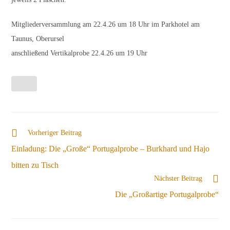
Mitgliederversammlung am 22.4.26 um 18 Uhr im Parkhotel am
Taunus, Oberursel
anschließend Vertikalprobe 22.4.26 um 19 Uhr
Weitere
Vorheriger Beitrag
Artikel
Einladung: Die „Große“ Portugalprobe – Burkhard und Hajo
ansehen
bitten zu Tisch
Nächster Beitrag
Die „Großartige Portugalprobe“