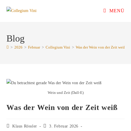
Zum
MENÜ
Inhalt
springen
Blog
>
2026
>
Februar
>
Collegium Vini
>
Was der Wein von der Zeit weiß
Wein und Zeit (Dall-E)
Was der Wein von der Zeit weiß
Beitrags-
Beitrag
Klaus Rössler
3. Februar 2026