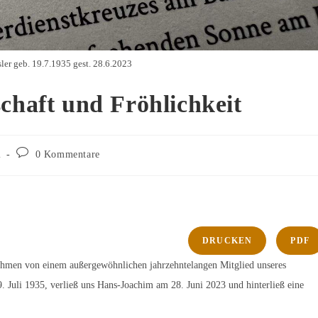
ler geb. 19.7.1935 gest. 28.6.2023
chaft und Fröhlichkeit
Beitrags-
i
0 Kommentare
Kommentare:
DRUCKEN
PDF
nehmen von einem außergewöhnlichen jahrzehntelangen Mitglied unseres
 Juli 1935, verließ uns Hans-Joachim am 28. Juni 2023 und hinterließ eine