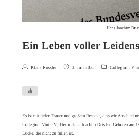
Hans-Joachim Driss
Ein Leben voller Leidens
Beitrags-
Beitrag
Beitrags-
Klaus Rössler
3. Juli 2023
Collegium Vin
Autor:
veröffentlicht:
Kategorie:
Es ist mit tiefer Trauer und großem Respekt, dass wir Abschied 
Collegium Vini e.V., Herrn Hans-Joachim Drissler. Geboren am 19.
Lücke, die nicht zu füllen ist.