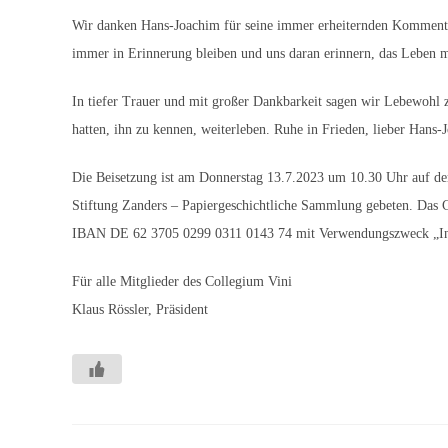
Wir danken Hans-Joachim für seine immer erheiternden Kommenta
immer in Erinnerung bleiben und uns daran erinnern, das Leben mi
In tiefer Trauer und mit großer Dankbarkeit sagen wir Lebewohl z
hatten, ihn zu kennen, weiterleben. Ruhe in Frieden, lieber Hans-
Die Beisetzung ist am Donnerstag 13.7.2023 um 10.30 Uhr auf d
Stiftung Zanders – Papiergeschichtliche Sammlung gebeten. Das Co
IBAN DE 62 3705 0299 0311 0143 74 mit Verwendungszweck „In
Für alle Mitglieder des Collegium Vini
Klaus Rössler, Präsident