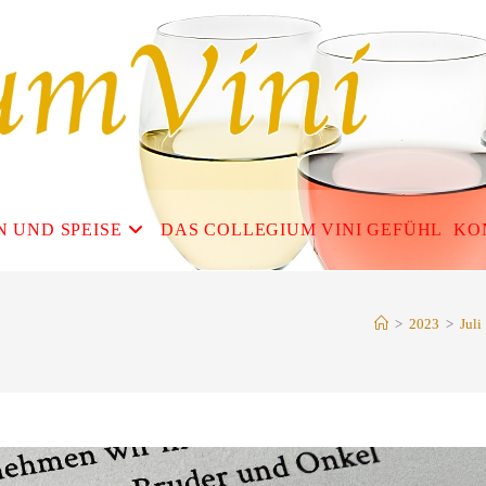
N UND SPEISE
DAS COLLEGIUM VINI GEFÜHL
KO
>
2023
>
Juli