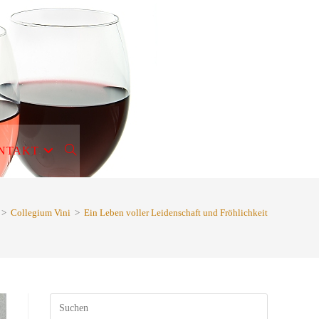
NTAKT
WEBSITE-
SUCHE
>
Collegium Vini
>
Ein Leben voller Leidenschaft und Fröhlichkeit
UMSCHALTEN
Press