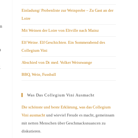
Einladung/ Probenliste zur Weinprobe – Zu Gast an der
Loire
en
Mit Weinen der Loire von Eltville nach Mainz
Elf Weine. Elf Geschichten. Ein Sommerabend des
h
Collegium Vini
Abschied von Dr. med. Volker Weisswange
g
BBQ, Wein, Fussball
Was Das Collegium Vini Ausmacht
Die schönste und beste Erklärung, was das Collegium
Vini ausmacht
und wieviel Freude es macht, gemeinsam
mit netten Menschen über Geschmacksnuancen zu
diskutieren.