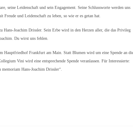
re, seine Leidenschaft und sein Engagement. Seine Schlussworte werden uns
t Freude und Leidenschaft zu leben, so wie er es getan hat.
u Hans-Joachim Drissler. Sein Erbe wird in den Herzen aller, die das Privileg
Joachim. Du wirst uns fehlen.
em Hauptfriedhof Frankfurt am Main. Statt Blumen wird um eine Spende an di
llegium Vini wird eine entsprechende Spende veranlassen. Für Interessierte:
 memoriam Hans-Joachim Drissler“.