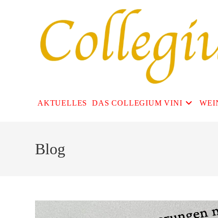
Zum
Inhalt
springen
AKTUELLES
DAS COLLEGIUM VINI
WEI
Blog