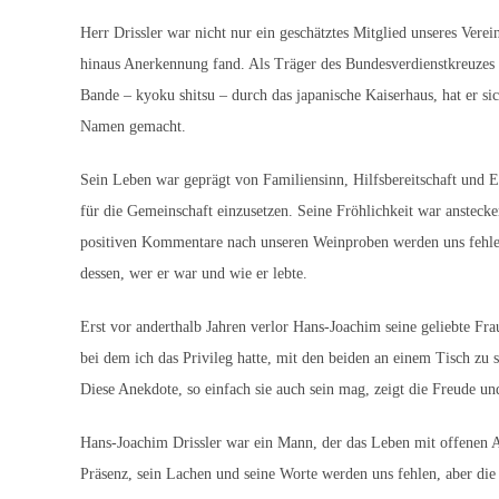
Herr Drissler war nicht nur ein geschätztes Mitglied unseres Verei
hinaus Anerkennung fand. Als Träger des Bundesverdienstkreuz
Bande – kyoku shitsu – durch das japanische Kaiserhaus, hat er si
Namen gemacht.
Sein Leben war geprägt von Familiensinn, Hilfsbereitschaft und 
für die Gemeinschaft einzusetzen. Seine Fröhlichkeit war ansteck
positiven Kommentare nach unseren Weinproben werden uns fehlen.
dessen, wer er war und wie er lebte.
Erst vor anderthalb Jahren verlor Hans-Joachim seine geliebte Fra
bei dem ich das Privileg hatte, mit den beiden an einem Tisch zu s
Diese Anekdote, so einfach sie auch sein mag, zeigt die Freude un
Hans-Joachim Drissler war ein Mann, der das Leben mit offenen
Präsenz, sein Lachen und seine Worte werden uns fehlen, aber di