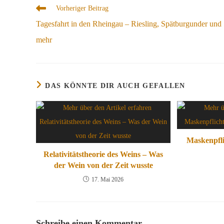
Weitere
Vorheriger Beitrag
Artikel
Tagesfahrt in den Rheingau – Riesling, Spätburgunder und
ansehen
mehr
DAS KÖNNTE DIR AUCH GEFALLEN
Maskenpfli
Relativitätstheorie des Weins – Was
der Wein von der Zeit wusste
17. Mai 2026
Schreibe einen Kommentar