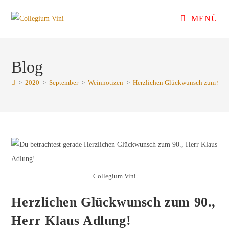
Zum
MENÜ
Inhalt
springen
Blog
>
2020
>
September
>
Weinnotizen
>
Herzlichen Glückwunsch zum 90., 
Collegium Vini
Herzlichen Glückwunsch zum 90.,
Herr Klaus Adlung!