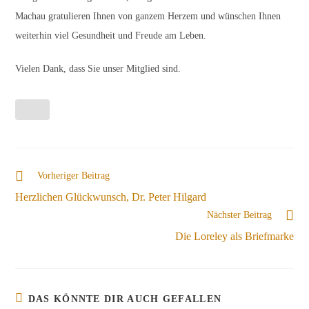
Machau gratulieren Ihnen von ganzem Herzem und wünschen Ihnen
weiterhin viel Gesundheit und Freude am Leben.
Vielen Dank, dass Sie unser Mitglied sind.
Weitere
Vorheriger Beitrag
Artikel
Herzlichen Glückwunsch, Dr. Peter Hilgard
ansehen
Nächster Beitrag
Die Loreley als Briefmarke
DAS KÖNNTE DIR AUCH GEFALLEN