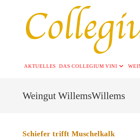
Zum
Inhalt
springen
AKTUELLES
DAS COLLEGIUM VINI
WEI
Weingut WillemsWillems
Schiefer trifft Muschelkalk