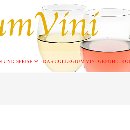
N UND SPEISE
DAS COLLEGIUM VINI GEFÜHL
KO