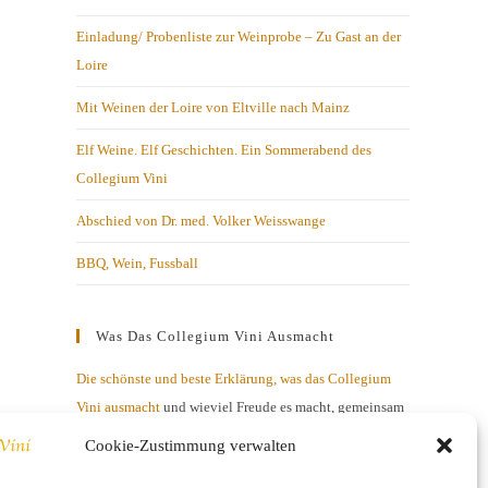
Einladung/ Probenliste zur Weinprobe – Zu Gast an der
Loire
Mit Weinen der Loire von Eltville nach Mainz
Elf Weine. Elf Geschichten. Ein Sommerabend des
Collegium Vini
Abschied von Dr. med. Volker Weisswange
BBQ, Wein, Fussball
Was Das Collegium Vini Ausmacht
Die schönste und beste Erklärung, was das Collegium
Vini ausmacht
und wieviel Freude es macht, gemeinsam
mit netten Menschen über Geschmacksnuancen zu
Cookie-Zustimmung verwalten
diskutieren.