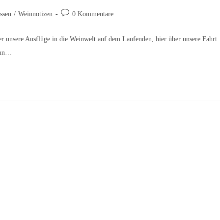
Beitrags-
ssen
/
Weinnotizen
0 Kommentare
Kommentare:
ber unsere Ausflüge in die Weinwelt auf dem Laufenden, hier über unsere Fahrt
ann…