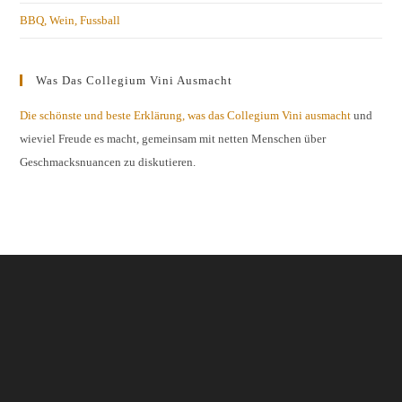
BBQ, Wein, Fussball
Was Das Collegium Vini Ausmacht
Die schönste und beste Erklärung, was das Collegium Vini ausmacht
und
wieviel Freude es macht, gemeinsam mit netten Menschen über
Geschmacksnuancen zu diskutieren.