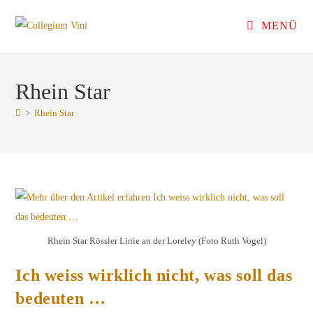
Zum
MENÜ
Inhalt
springen
Rhein Star
>
Rhein Star
Rhein Star Rössler Linie an der Loreley (Foto Ruth Vogel)
Ich weiss wirklich nicht, was soll das
bedeuten …