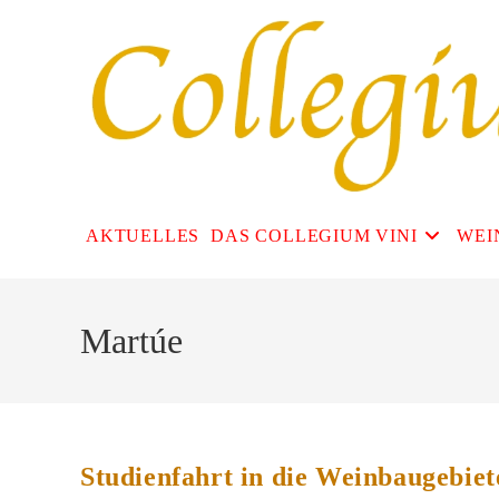
Zum
Inhalt
springen
AKTUELLES
DAS COLLEGIUM VINI
WEI
Martúe
Studienfahrt in die Weinbaugebiet