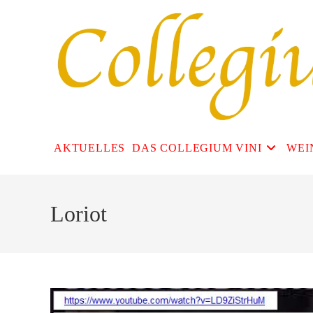
Zum
Inhalt
springen
AKTUELLES
DAS COLLEGIUM VINI
WEI
Loriot