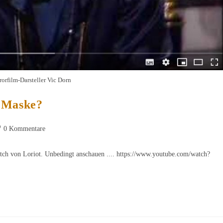
rorfilm-Darsteller Vic Dorn
e Maske?
trags-
0 Kommentare
mmentare:
tch von Loriot. Unbedingt anschauen .... https://www.youtube.com/watch?