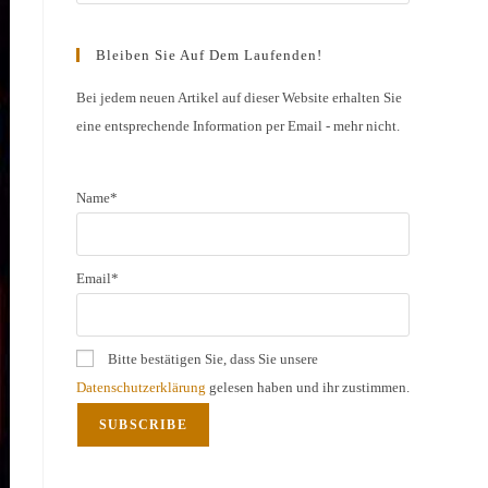
Escape
to
Bleiben Sie Auf Dem Laufenden!
close
the
Bei jedem neuen Artikel auf dieser Website erhalten Sie
eine entsprechende Information per Email - mehr nicht.
search
panel.
Name*
Email*
Bitte bestätigen Sie, dass Sie unsere
Datenschutzerklärung
gelesen haben und ihr zustimmen.