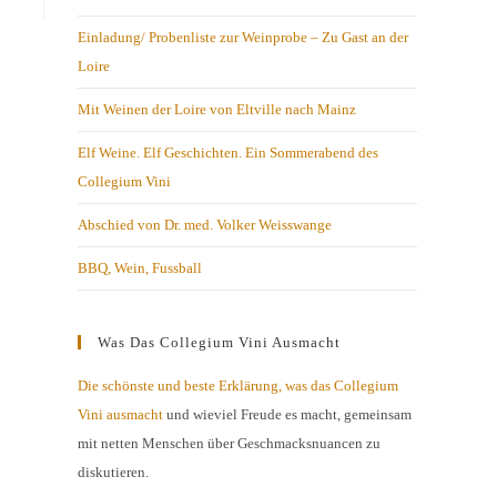
Einladung/ Probenliste zur Weinprobe – Zu Gast an der
Loire
Mit Weinen der Loire von Eltville nach Mainz
Elf Weine. Elf Geschichten. Ein Sommerabend des
Collegium Vini
Abschied von Dr. med. Volker Weisswange
BBQ, Wein, Fussball
Was Das Collegium Vini Ausmacht
Die schönste und beste Erklärung, was das Collegium
Vini ausmacht
und wieviel Freude es macht, gemeinsam
mit netten Menschen über Geschmacksnuancen zu
diskutieren.