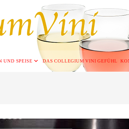
N UND SPEISE
DAS COLLEGIUM VINI GEFÜHL
KO