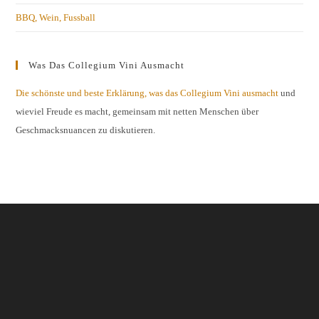
BBQ, Wein, Fussball
Was Das Collegium Vini Ausmacht
Die schönste und beste Erklärung, was das Collegium Vini ausmacht
und
wieviel Freude es macht, gemeinsam mit netten Menschen über
Geschmacksnuancen zu diskutieren.