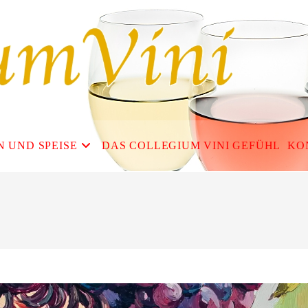
N UND SPEISE
DAS COLLEGIUM VINI GEFÜHL
KO