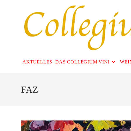
Zum
Inhalt
springen
AKTUELLES
DAS COLLEGIUM VINI
WEI
FAZ