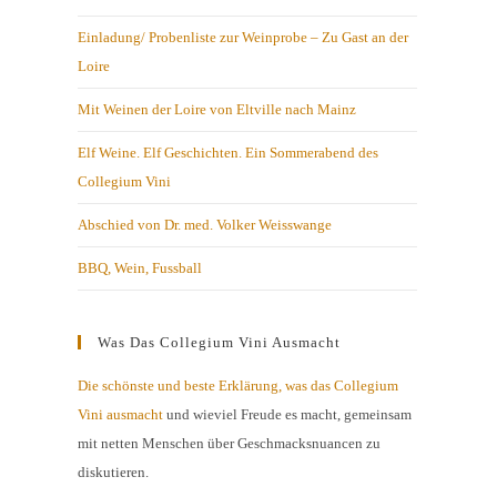
Einladung/ Probenliste zur Weinprobe – Zu Gast an der
Loire
Mit Weinen der Loire von Eltville nach Mainz
Elf Weine. Elf Geschichten. Ein Sommerabend des
Collegium Vini
Abschied von Dr. med. Volker Weisswange
BBQ, Wein, Fussball
Was Das Collegium Vini Ausmacht
Die schönste und beste Erklärung, was das Collegium
Vini ausmacht
und wieviel Freude es macht, gemeinsam
mit netten Menschen über Geschmacksnuancen zu
diskutieren.