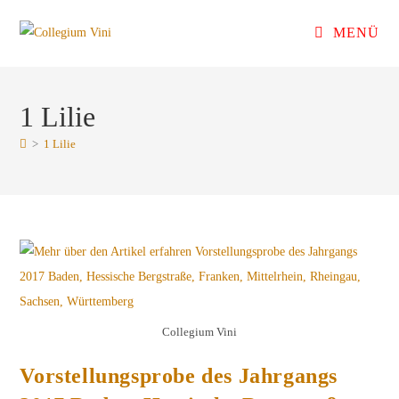
Zum
MENÜ
Inhalt
springen
1 Lilie
>
1 Lilie
Collegium Vini
Vorstellungsprobe des Jahrgangs