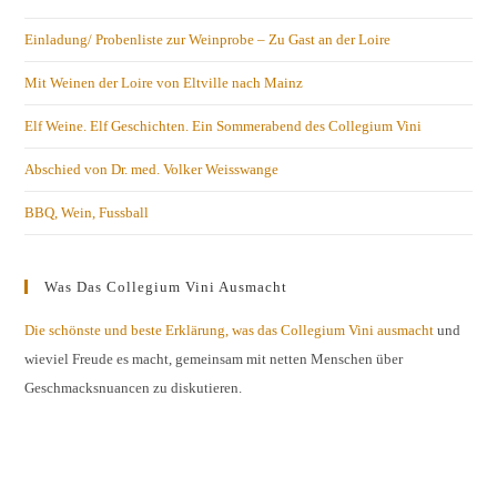
Einladung/ Probenliste zur Weinprobe – Zu Gast an der Loire
Mit Weinen der Loire von Eltville nach Mainz
Elf Weine. Elf Geschichten. Ein Sommerabend des Collegium Vini
Abschied von Dr. med. Volker Weisswange
BBQ, Wein, Fussball
Was Das Collegium Vini Ausmacht
Die schönste und beste Erklärung, was das Collegium Vini ausmacht
und
wieviel Freude es macht, gemeinsam mit netten Menschen über
Geschmacksnuancen zu diskutieren.